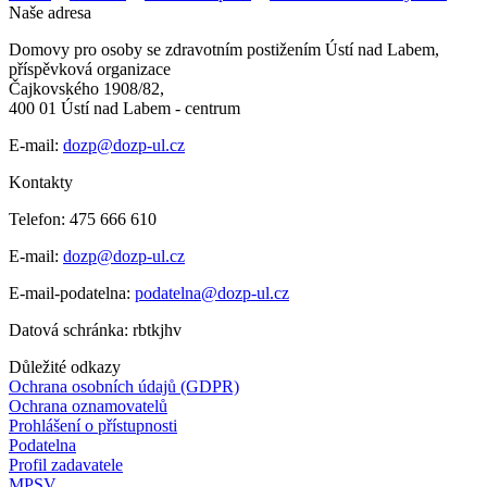
Naše adresa
Domovy pro osoby se zdravotním postižením Ústí nad Labem,
příspěvková organizace
Čajkovského 1908/82,
400 01 Ústí nad Labem - centrum
E-mail:
dozp@dozp-ul.cz
Kontakty
Telefon: 475 666 610
E-mail:
dozp@dozp-ul.cz
E-mail-podatelna:
podatelna@dozp-ul.cz
Datová schránka: rbtkjhv
Důležité odkazy
Ochrana osobních údajů (GDPR)
Ochrana oznamovatelů
Prohlášení o přístupnosti
Podatelna
Profil zadavatele
MPSV